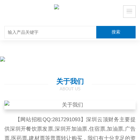
关于我们
ABOUT US
【网站招租QQ:2817291093】深圳云顶财务主要提
供深圳开餐饮票发票,深圳开加油票,住宿票,加油票,广告
票,医药票,建材票等普票转让购买，我们有十分充足的资